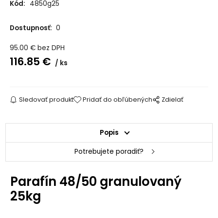
Kód:
4850g25
Dostupnosť:
0
95.00
€
bez DPH
116.85
€
ks
Sledovať produkt
Pridať do obľúbených
Zdielať
Popis
Potrebujete poradiť?
Parafín 48/50 granulovaný
25kg