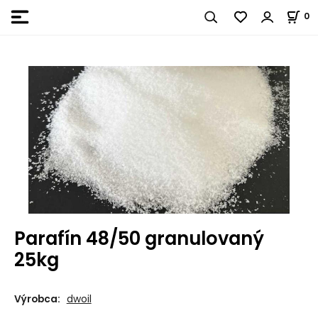
0
Parafín 48/50 granulovaný
25kg
Výrobca:
dwoil