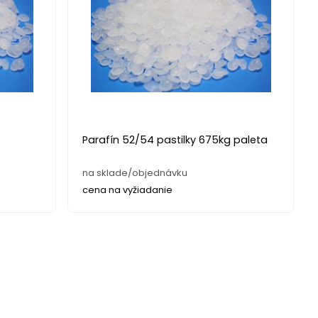
Parafín 52/54 pastilky 675kg paleta
na sklade/objednávku
cena na vyžiadanie