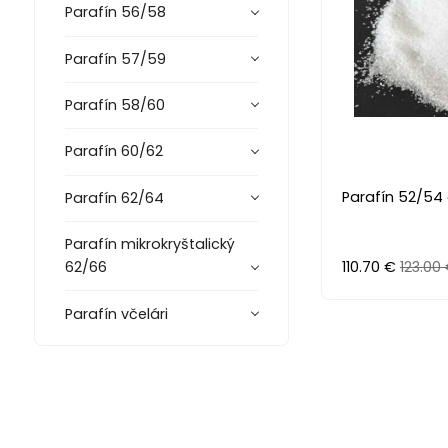
Parafín 56/58
Parafín 57/59
Parafín 58/60
Parafín 60/62
Parafín 52/54
Parafín 62/64
Parafín mikrokryštalický
110.70 €
123.00
62/66
Parafín včelári