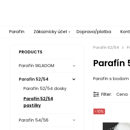
Parafín
Zákaznícky účet
Doprava/platba
Kont
Parafín 52/54
P
PRODUCTS
Parafín 
Parafín SKLADOM
Parafín s bodom t
Parafín 52/54
Parafín 52/54 dosky
Filter
Cena
Parafín 52/54
pastilky
- 10%
Parafín 54/56