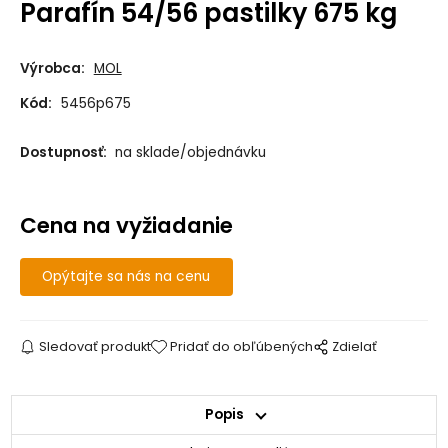
Parafín 54/56 pastilky 675 kg
Výrobca:
MOL
Kód:
5456p675
Dostupnosť:
na sklade/objednávku
Cena na vyžiadanie
Opýtajte sa nás na cenu
Sledovať produkt
Pridať do obľúbených
Zdielať
Popis