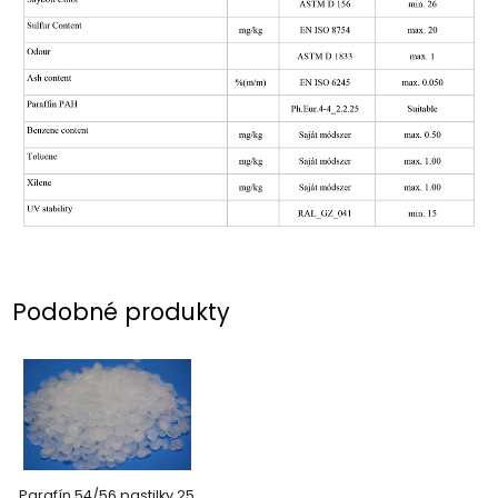
Podobné produkty
Parafín 54/56 pastilky 25