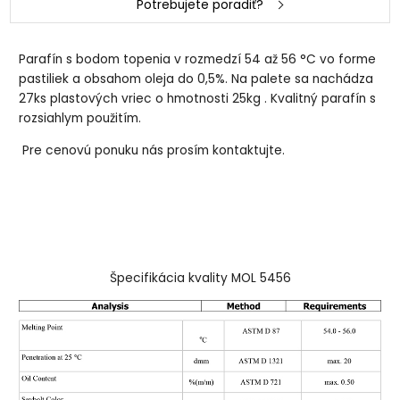
Potrebujete poradiť?
Parafín s bodom topenia v rozmedzí 54 až 56 °C vo forme
pastiliek a obsahom oleja do 0,5%. Na palete sa nachádza
27ks plastových vriec o hmotnosti 25kg . Kvalitný parafín s
rozsiahlym použitím.
Pre cenovú ponuku nás prosím kontaktujte.
Špecifikácia kvality MOL 5456