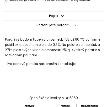
Popis
Potrebujete poradiť?
Parafín s bodom topenia v rozmedzí 58 až 60 °C vo forme
pastiliek a obsahom oleja do 0,5%. Na palete sa nachádza
27ks plastových vriec o hmotnosti 25kg Kvalitný parafín s
rozsiahlym použitím.
Pre cenovú ponuku nás prosím kontaktujte
Špecifikácia kvality MOL 5860