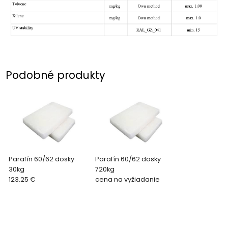
Podobné produkty
Parafín 60/62 dosky
Parafín 60/62 dosky
30kg
720kg
123.25 €
cena na vyžiadanie