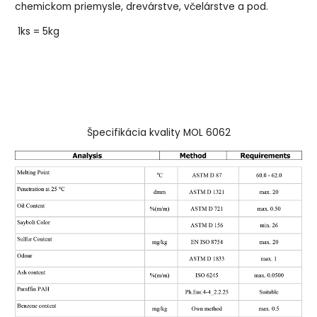
chemickom priemysle, drevárstve, včelárstve a pod.
1ks = 5kg
Špecifikácia kvality MOL 6062