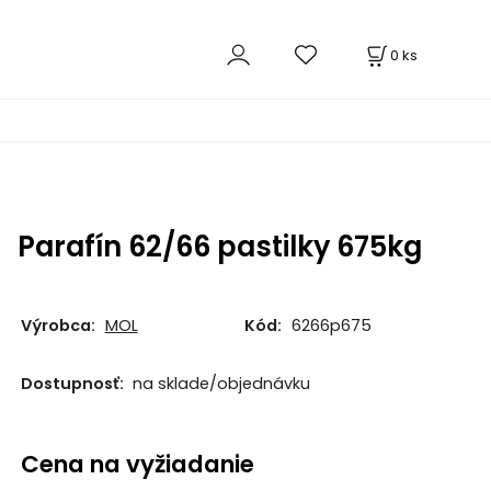
0
ks
Parafín 62/66 pastilky 675kg
Výrobca:
MOL
Kód:
6266p675
Dostupnosť:
na sklade/objednávku
Cena na vyžiadanie