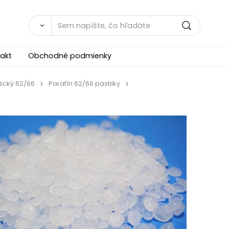
akt
Obchodné podmienky
lický 62/66
Parafín 62/66 pastilky