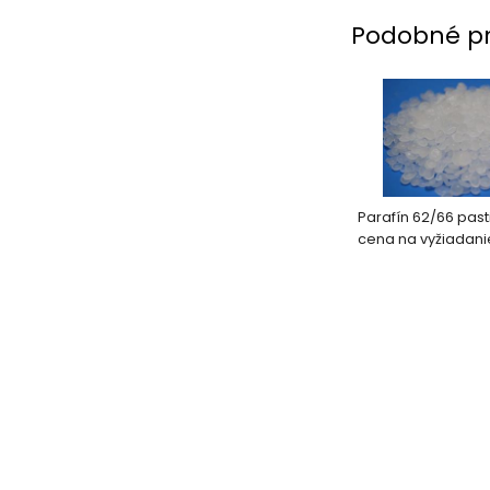
Podobné p
Parafín 62/66 past
cena na vyžiadani