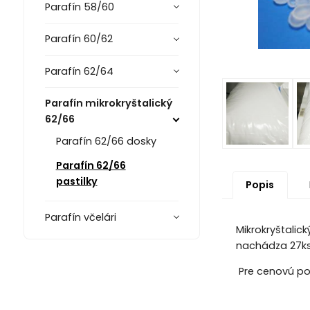
Parafín 58/60
Parafín 60/62
Parafín 62/64
Parafín mikrokryštalický
62/66
Parafín 62/66 dosky
Parafín 62/66
pastilky
Popis
Parafín včelári
Mikrokryštalic
nachádza 27ks 
Pre cenovú po