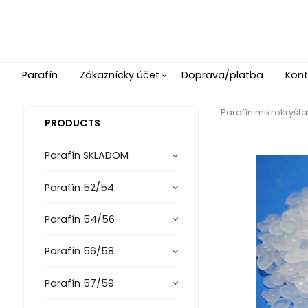
Parafín
Zákaznícky účet
Doprava/platba
Kont
Parafín mikrokryšta
PRODUCTS
Parafín SKLADOM
Parafín 52/54
Parafín 54/56
Parafín 56/58
Parafín 57/59