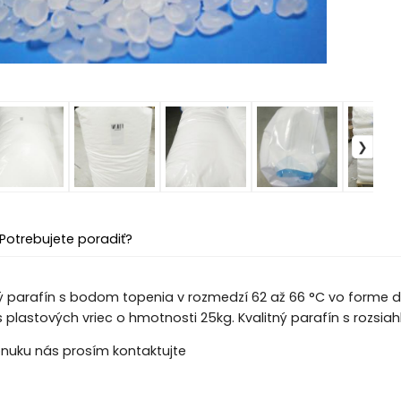
Potrebujete poradiť?
ký parafín s bodom topenia v rozmedzí 62 až 66 °C vo forme 
plastových vriec o hmotnosti 25kg. Kvalitný parafín s rozsiah
nuku nás prosím kontaktujte